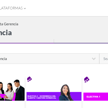
LATAFORMAS
lta Gerencia
ncia
Searc